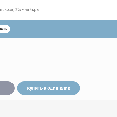
вискоза, 2% - лайкра
вить
купить в один клик