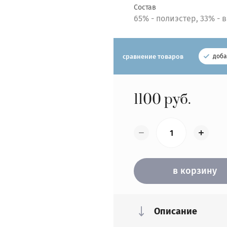
Состав
65% - полиэстер, 33% - 
сравнение товаров
доба
1100
руб.
в корзину
Описание