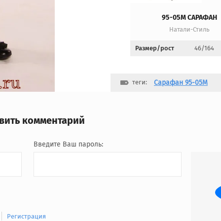
95-05М САРАФАН
Натали-Стиль
Размер/рост
46/164
теги:
Сарафан 95-05М
авить комментарий
Введите Ваш пароль:
Регистрация