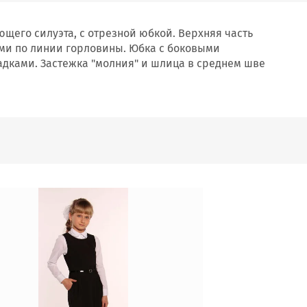
щего силуэта, с отрезной юбкой. Верхняя часть
ами по линии горловины. Юбка с боковыми
адками. Застежка "молния" и шлица в среднем шве