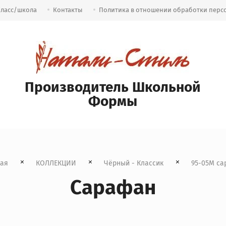
Класс/школа
Контакты
Политика в отношении обработки перс
Производитель Школьной
Формы
ная
КОЛЛЕКЦИИ
Чёрный - Классик
  95-05М с
Сарафан