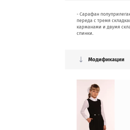
- Сарафан полуприлегаю
переда с тремя складк
карманами и двумя скл
спинки.
Модификации