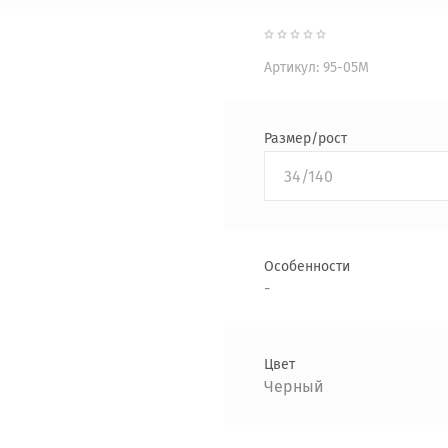
Артикул:
95-05М
Размер/рост
34/140
Особенности
-
Цвет
Черный