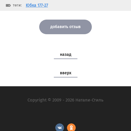
теги:
Юбка 177-27
добавить отзыв
назад
вверх
Copyright © 2009 - 2026 Натали-Стиль