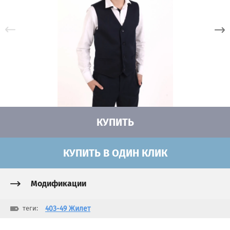
КУПИТЬ
КУПИТЬ В ОДИН КЛИК
Модификации
теги:
403-49 Жилет