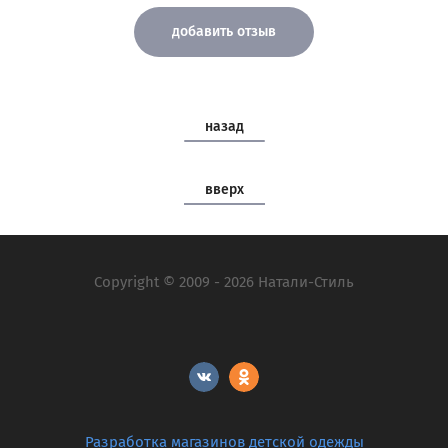
добавить отзыв
назад
вверх
Copyright © 2009 - 2026 Натали-Стиль
Разработка магазинов детской одежды